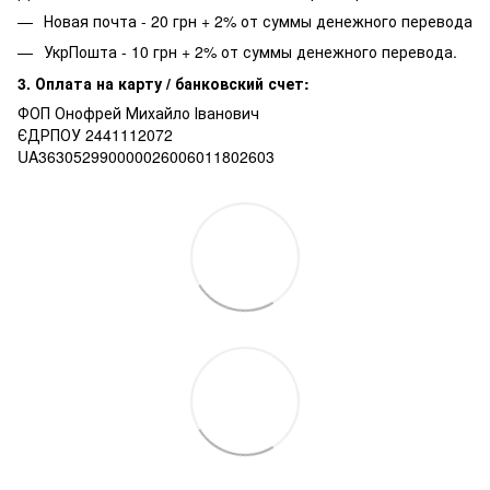
Новая почта - 20 грн + 2% от суммы денежного перевода
УкрПошта - 10 грн + 2% от суммы денежного перевода.
3. Оплата на карту / банковский счет:
ФОП Онофрей Михайло Іванович
ЄДРПОУ 2441112072
UA363052990000026006011802603