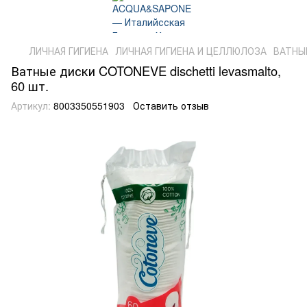
ЛИЧНАЯ ГИГИЕНА
ЛИЧНАЯ ГИГИЕНА И ЦЕЛЛЮЛОЗА
ВАТНЫ
Ватные диски COTONEVE dischetti levasmalto,
60 шт.
Артикул:
8003350551903
Оставить отзыв