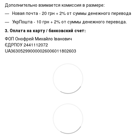
Дополнительно взимается комиссия в размере:
Новая почта - 20 грн + 2% от суммы денежного перевода
УкрПошта - 10 грн + 2% от суммы денежного перевода.
3. Оплата на карту / банковский счет:
ФОП Онофрей Михайло Іванович
ЄДРПОУ 2441112072
UA363052990000026006011802603