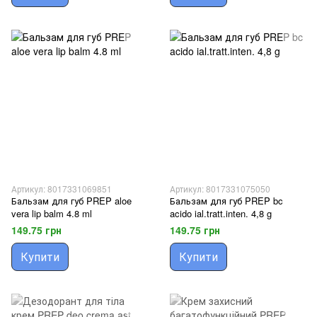
Артикул: 8017331069851
Артикул: 8017331075050
Бальзам для губ PREP aloe
Бальзам для губ PREP bc
vera lip balm 4.8 ml
acido ial.tratt.inten. 4,8 g
149.75 грн
149.75 грн
Купити
Купити