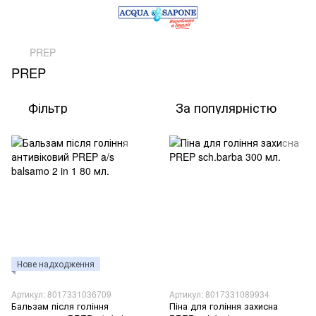
PREP
PREP
Фільтр
За популярністю
Нове надходження
Артикул: 8017331036709
Артикул: 8017331089934
Бальзам після гоління
Піна для гоління захисна