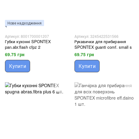
Нове надходження
Артикул: 8001700001207
Артикул: 3245422531566
Губки кухонні SPONTEX
Рукавички для прибирання
pan.abr.flash cfpz 2
SPONTEX guanti comf. small s
69.75 грн
69.75 грн
Купити
Купити