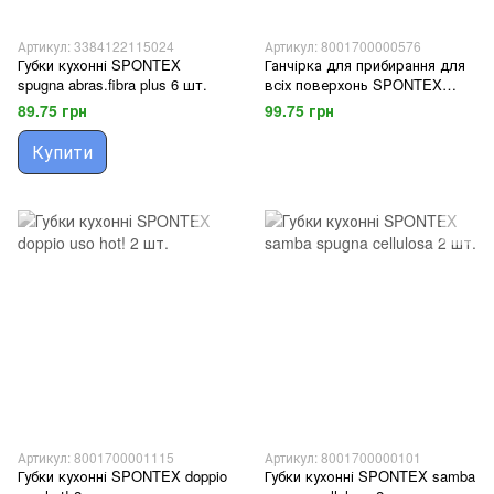
Артикул: 3384122115024
Артикул: 8001700000576
Губки кухонні SPONTEX
Ганчірка для прибирання для
spugna abras.fibra plus 6 шт.
всіх поверхонь SPONTEX
microfibre eff.daino 1 шт.
89.75 грн
99.75 грн
Купити
Артикул: 8001700001115
Артикул: 8001700000101
Губки кухонні SPONTEX doppio
Губки кухонні SPONTEX samba