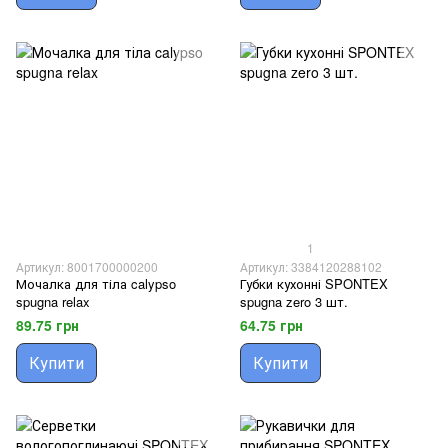
1
Артикул: 8001700000200
Артикул: 3384120288102
Мочалка для тіла calypso
Губки кухонні SPONTEX
spugna relax
spugna zero 3 шт.
89.75 грн
64.75 грн
Купити
Купити