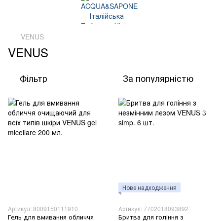
VENUS
VENUS
Фільтр
За популярністю
Нове надходження
Артикул: 8009150111910
Артикул: 7702018093892
Гель для вмивання обличчя
Бритва для гоління з