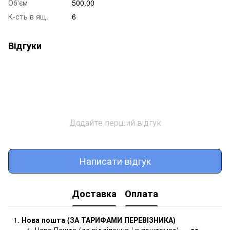
Об'єм
500.00
К-сть в ящ.
6
Відгуки
Додайте перший відгук
Написати відгук
Доставка
Оплата
Нова пошта (ЗА ТАРИФАМИ ПЕРЕВІЗНИКА)
Нова Пошта (до відділення / в поштомат) —
за