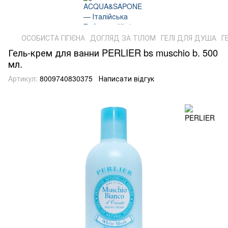
ОСОБИСТА ГІГІЄНА
ДОГЛЯД ЗА ТІЛОМ
ГЕЛІ ДЛЯ ДУША
Г
Гель-крем для ванни PERLIER bs muschio b. 500
мл.
Артикул:
8009740830375
Написати відгук