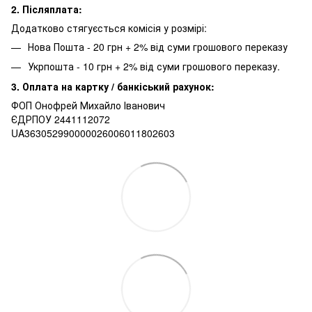
2. Післяплата:
Додатково стягуєсться комісія у розмірі:
Нова Пошта - 20 грн + 2% від суми грошового переказу
Укрпошта - 10 грн + 2% від суми грошового переказу.
3. Оплата на картку / банкіський рахунок:
ФОП Онофрей Михайло Іванович
ЄДРПОУ 2441112072
UA363052990000026006011802603