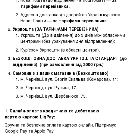
тарифами перевізника
;
Адресна доставка до дверей по Україні кур'єром
Нової Пошти —
за тарифами перевізника
.
Укрпошта (ЗА ТАРИФАМИ ПЕРЕВІЗНИКА)
Укрпошта (До відділення) до 3 днів між обласними
центрами (без урахування дня відправлення);
Кур’єром Укрпошти (в обласні центри).
БЕЗКОШТОВНА ДОСТАВКА УКРПОШТА СТАНДАРТ (до
відділення) (при замовленні від 2000 грн.)
Самовивіз з наших магазинів (Безкоштовно)
м. Чернівці, вул. Сергія Скальда (Комарова), 11;
м. Чернівці, вул. Руська, 17.
м. Чернівці, вул. Щербанюка, 73.
1. Онлайн-оплата кредитною та дебетовою
картою картою LiqPay:
Зручна та безпечна оплата картою онлайн. Підтримує
Google Pay та Apple Pay.