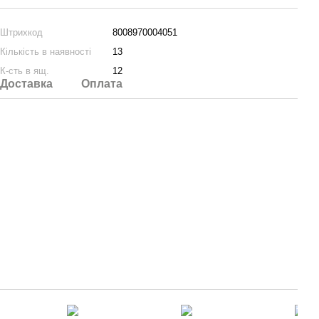
Штрихкод
8008970004051
Кількість в наявності
13
К-сть в ящ.
12
Доставка
Оплата