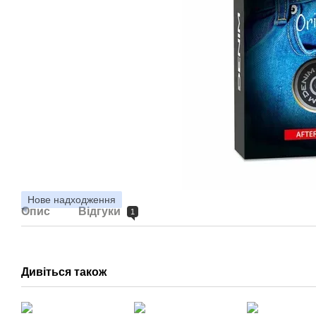
Нове надходження
Опис
Відгуки
1
Дивіться також