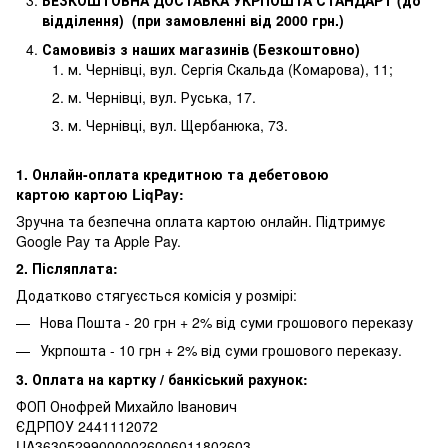
БЕЗКОШТОВНА ДОСТАВКА УКРПОШТА СТАНДАРТ (до
відділення) (при замовленні від 2000 грн.)
Самовивіз з наших магазинів (Безкоштовно)
м. Чернівці, вул. Сергія Скальда (Комарова), 11;
м. Чернівці, вул. Руська, 17.
м. Чернівці, вул. Щербанюка, 73.
1. Онлайн-оплата кредитною та дебетовою
картою картою LiqPay:
Зручна та безпечна оплата картою онлайн. Підтримує
Google Pay та Apple Pay.
2. Післяплата:
Додатково стягуєсться комісія у розмірі:
Нова Пошта - 20 грн + 2% від суми грошового переказу
Укрпошта - 10 грн + 2% від суми грошового переказу.
3. Оплата на картку / банкіський рахунок:
ФОП Онофрей Михайло Іванович
ЄДРПОУ 2441112072
UA363052990000026006011802603