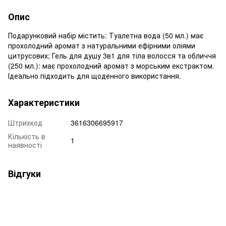
Опис
Подарунковий набір містить: Туалетна вода (50 мл.) має
прохолодний аромат з натуральними ефірними оліями
цитрусових; Гель для душу 3в1 для тіла волосся та обличчя
(250 мл.): має прохолодний аромат з морським екстрактом.
Ідеально підходить для щоденного використання.
Характеристики
Штрихкод
3616306695917
Кількість в
1
наявності
Відгуки