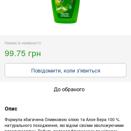
Немає в наявності
99.75 грн
Повідомити, коли з'явиться
До обраного
Опис
Формула збагачена Оливковою олією та Алое Вера 100 %
натурального походження, які відомі своїми зволожуючими
властивостями. Робить волосся блискучими та м’якими