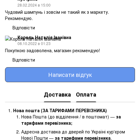
28.02.2024 в 15:00
Чудовий шампунь і зовсім не такий як з маркету.
Рекомендую.
Відповісти
Король Наталія Іванівна
08.10.2022 в 01:23
Покупкою задоволена, магазин рекомендую!
Відповісти
Написати відгук
Доставка
Оплата
Нова пошта (ЗА ТАРИФАМИ ПЕРЕВІЗНИКА)
Нова Пошта (до відділення / в поштомат) —
за
тарифами перевізника
;
Адресна доставка до дверей по Україні кур'єром
Нової Пошти —
за тарифами перевізника
.