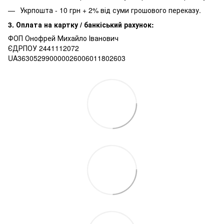
Укрпошта - 10 грн + 2% від суми грошового переказу.
3. Оплата на картку / банкіський рахунок:
ФОП Онофрей Михайло Іванович
ЄДРПОУ 2441112072
UA363052990000026006011802603