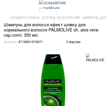
ОСОБИСТА ГІГІЄНА
ДОГЛЯД ЗА ВОЛОССЯМ
ШАМПУНЬ ДЛ
Шампунь для волосся ефект шовку для
нормального волосся PALMOLIVE sh. aloe vera-
cap.norm. 350 мл.
Артикул:
8718951576971
2 відгуки