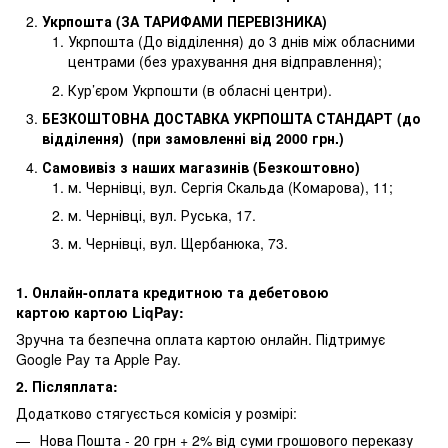
Укрпошта (ЗА ТАРИФАМИ ПЕРЕВІЗНИКА)
Укрпошта (До відділення) до 3 днів між обласними
центрами (без урахування дня відправлення);
Кур’єром Укрпошти (в обласні центри).
БЕЗКОШТОВНА ДОСТАВКА УКРПОШТА СТАНДАРТ (до
відділення) (при замовленні від 2000 грн.)
Самовивіз з наших магазинів (Безкоштовно)
м. Чернівці, вул. Сергія Скальда (Комарова), 11;
м. Чернівці, вул. Руська, 17.
м. Чернівці, вул. Щербанюка, 73.
1. Онлайн-оплата кредитною та дебетовою
картою картою LiqPay:
Зручна та безпечна оплата картою онлайн. Підтримує
Google Pay та Apple Pay.
2. Післяплата:
Додатково стягуєсться комісія у розмірі:
Нова Пошта - 20 грн + 2% від суми грошового переказу