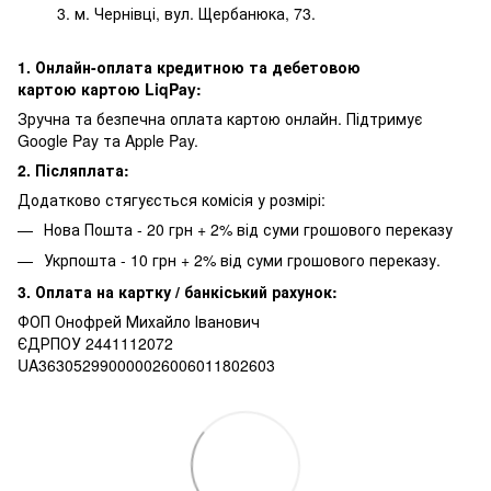
м. Чернівці, вул. Щербанюка, 73.
1. Онлайн-оплата кредитною та дебетовою
картою картою LiqPay:
Зручна та безпечна оплата картою онлайн. Підтримує
Google Pay та Apple Pay.
2. Післяплата:
Додатково стягуєсться комісія у розмірі:
Нова Пошта - 20 грн + 2% від суми грошового переказу
Укрпошта - 10 грн + 2% від суми грошового переказу.
3. Оплата на картку / банкіський рахунок:
ФОП Онофрей Михайло Іванович
ЄДРПОУ 2441112072
UA363052990000026006011802603