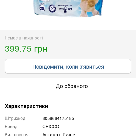
Немає в наявності
399.75 грн
Повідомити, коли з'явиться
До обраного
Характеристики
Штрихкод
8058664175185
Бренд
CHICCO
Вид прання
Автомат, Ручне