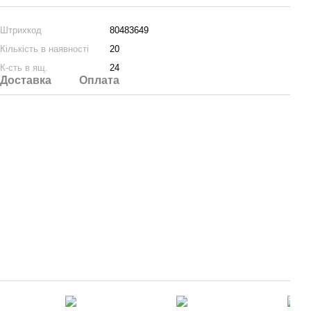
Штрихкод
80483649
Кількість в наявності
20
К-сть в ящ.
24
Доставка
Оплата