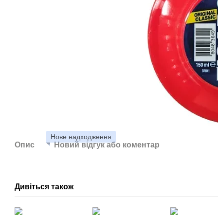
Нове надходження
Опис
Новий відгук або коментар
Дивіться також