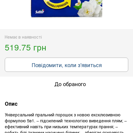
Немає в наявності
519.75 грн
Повідомити, коли з'явиться
До обраного
Опис
Універсальний пральний порошок з новою ексклюзивною
формулою 5в1. – підсилений технологією виведення плям; –
ефективний навіть при низьких температурах прання; –
робить білі тканини насичено білими; – зберігає яскравість