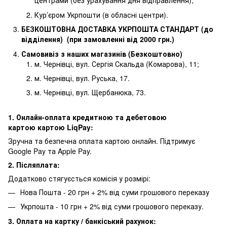
центрами (без урахування дня відправлення);
Кур’єром Укрпошти (в обласні центри).
БЕЗКОШТОВНА ДОСТАВКА УКРПОШТА СТАНДАРТ (до
відділення) (при замовленні від 2000 грн.)
Самовивіз з наших магазинів (Безкоштовно)
м. Чернівці, вул. Сергія Скальда (Комарова), 11;
м. Чернівці, вул. Руська, 17.
м. Чернівці, вул. Щербанюка, 73.
1. Онлайн-оплата кредитною та дебетовою
картою картою LiqPay:
Зручна та безпечна оплата картою онлайн. Підтримує
Google Pay та Apple Pay.
2. Післяплата:
Додатково стягуєсться комісія у розмірі:
Нова Пошта - 20 грн + 2% від суми грошового переказу
Укрпошта - 10 грн + 2% від суми грошового переказу.
3. Оплата на картку / банкіський рахунок: