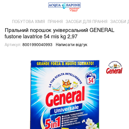
ПОБУТОВА ХІМІЯ
ПРАННЯ
ЗАСОБИ ДЛЯ ПРАННЯ
ЗАСОБИ 
Пральний порошок універсальний GENERAL
fustone lavatrice 54 mis kg 2,97
Артикул:
8001990040993
Написати відгук