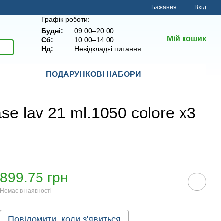
Бажання
Вхід
Графік роботи:
Будні:
09:00–20:00
Мій кошик
Сб:
10:00–14:00
Нд:
Невідкладні питання
ПОДАРУНКОВІ НАБОРИ
se lav 21 ml.1050 colore x3
899.75 грн
Немає в наявності
Повідомити, коли з'явиться