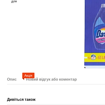
Акція
Опис
Новий відгук або коментар
Дивіться також