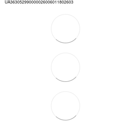
UA363052990000026006011802603