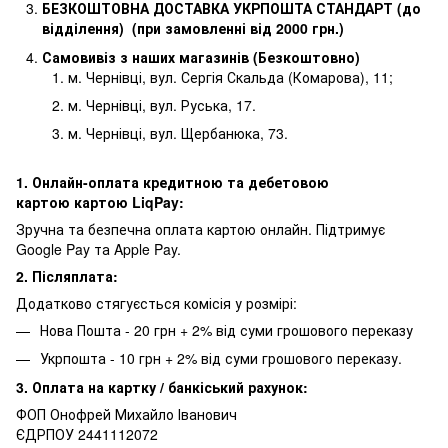
БЕЗКОШТОВНА ДОСТАВКА УКРПОШТА СТАНДАРТ (до
відділення) (при замовленні від 2000 грн.)
Самовивіз з наших магазинів (Безкоштовно)
м. Чернівці, вул. Сергія Скальда (Комарова), 11;
м. Чернівці, вул. Руська, 17.
м. Чернівці, вул. Щербанюка, 73.
1. Онлайн-оплата кредитною та дебетовою
картою картою LiqPay:
Зручна та безпечна оплата картою онлайн. Підтримує
Google Pay та Apple Pay.
2. Післяплата:
Додатково стягуєсться комісія у розмірі:
Нова Пошта - 20 грн + 2% від суми грошового переказу
Укрпошта - 10 грн + 2% від суми грошового переказу.
3. Оплата на картку / банкіський рахунок:
ФОП Онофрей Михайло Іванович
ЄДРПОУ 2441112072