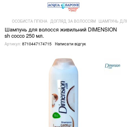
ОСОБИСТА ГІГІЄНА
ДОГЛЯД ЗА ВОЛОССЯМ
ШАМПУНЬ ДЛ
Шампунь для волосся живильний DIMENSION
sh cocco 250 мл.
Артикул:
8710447174715
Написати відгук